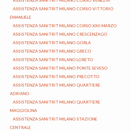
ASSISTENZA SANITRIT MILANO CORSO VENEZIA
ASSISTENZA SANITRIT MILANO CORSO VITTORIO
EMANUELE
ASSISTENZA SANITRIT MILANO CORSO XXII MARZO
ASSISTENZA SANITRIT MILANO CRESCENZAGO
ASSISTENZA SANITRIT MILANO GORLA
ASSISTENZA SANITRIT MILANO GRECO
ASSISTENZA SANITRIT MILANO LORETO
ASSISTENZA SANITRIT MILANO PONTE SEVESO
ASSISTENZA SANITRIT MILANO PRECOTTO
ASSISTENZA SANITRIT MILANO QUARTIERE
ADRIANO
ASSISTENZA SANITRIT MILANO QUARTIERE
MAGGIOLINA
ASSISTENZA SANITRIT MILANO STAZIONE
CENTRALE